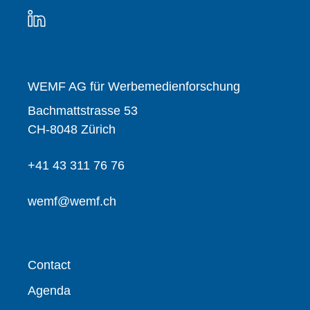
WEMF AG für Werbemedienforschung
Bachmattstrasse 53
CH-8048 Zürich
+41 43 311 76 76
wemf@wemf.ch
Contact
Agenda