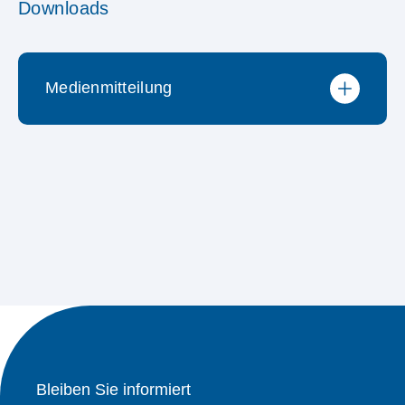
Downloads
Medienmitteilung
28.03.2023 Wechsel in der
Geschäftsleitung der WEMF
Bleiben Sie informiert