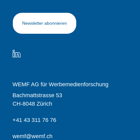
Newsletter abonnieren
WEMF AG für Werbemedienforschung
Bachmattstrasse 53
CH-8048 Zürich
+41 43 311 76 76
wemf@wemf.ch