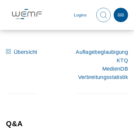
Logins
Übersicht
Auflagebeglaubigung
KTQ
MedienDB
Verbreitungsstatistik
Q&A