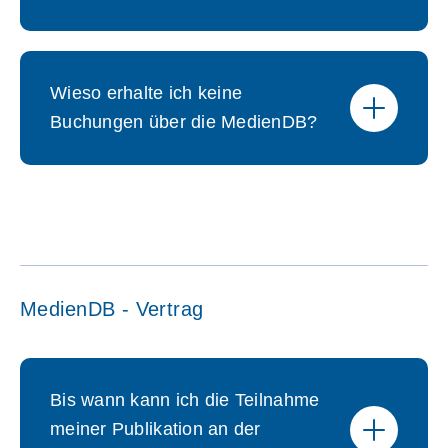
Wieso erhalte ich keine
Buchungen über die MedienDB?
MedienDB - Vertrag
Bis wann kann ich die Teilnahme
meiner Publikation an der