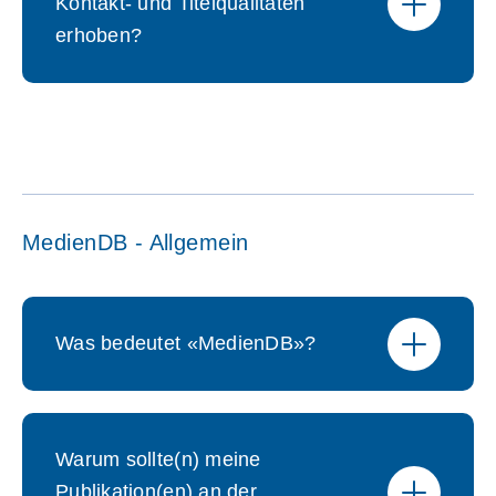
Kontakt- und Titelqualitäten
erhoben?
MedienDB - Allgemein
Was bedeutet «MedienDB»?
Warum sollte(n) meine
Publikation(en) an der