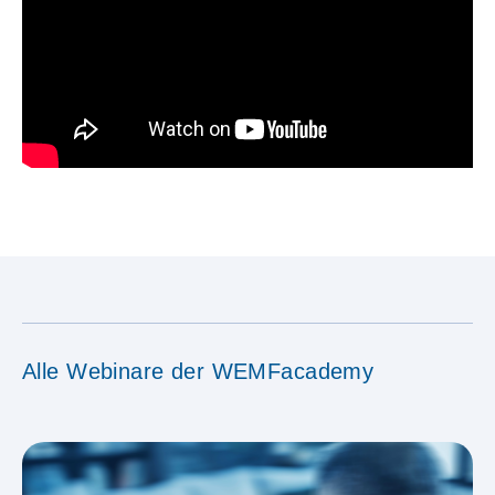
Alle Webinare der WEMFacademy