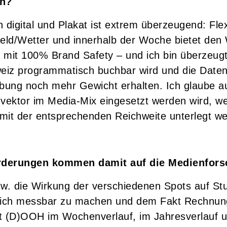
en?
 digital und Plakat ist extrem überzeugend: Flexi
feld/Wetter und innerhalb der Woche bietet den
d mit 100% Brand Safety – und ich bin überzeug
iz programmatisch buchbar wird und die Daten 
rbung noch mehr Gewicht erhalten. Ich glaube
vektor im Media-Mix eingesetzt werden wird, wen
ät mit der entsprechenden Reichweite unterlegt w
rderungen kommen damit auf die Medienfors
zw. die Wirkung der verschiedenen Spots auf St
ich messbar zu machen und dem Fakt Rechnung
t (D)OOH im Wochenverlauf, im Jahresverlauf 