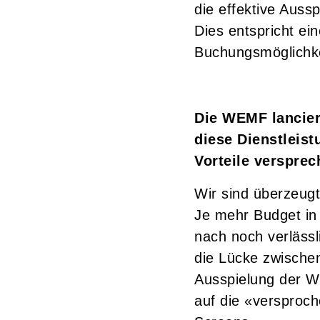
die effektive Auss
Dies entspricht e
Buchungsmöglichke
Die WEMF lancier
diese Dienstleist
Vorteile verspre
Wir sind überzeug
Je mehr Budget in 
nach noch verlässl
die Lücke zwischen
Ausspielung der We
auf die «versproch