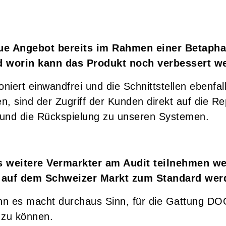
ue Angebot bereits im Rahmen einer Betapha
d worin kann das Produkt noch verbessert w
oniert einwandfrei und die Schnittstellen ebenfa
, sind der Zugriff der Kunden direkt auf die Re
und die Rückspielung zu unseren Systemen.
s weitere Vermarkter am Audit teilnehmen w
ng auf dem Schweizer Markt zum Standard wer
enn es macht durchaus Sinn, für die Gattung DO
 zu können.