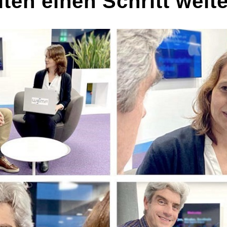
lten einen Schritt weit