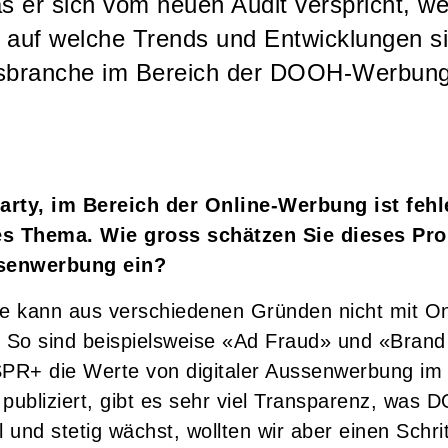
as er sich vom neuen Audit verspricht, w
 auf welche Trends und Entwicklungen si
branche im Bereich der DOOH-Werbung 
arty, im Bereich der Online-Werbung ist feh
tes Thema. Wie gross schätzen Sie dieses Pr
ssenwerbung ein?
me kann aus verschiedenen Gründen nicht mit O
. So sind beispielsweise «Ad Fraud» und «Brand
SPR+ die Werte von digitaler Aussenwerbung im 
publiziert, gibt es sehr viel Transparenz, was D
und stetig wächst, wollten wir aber einen Schri