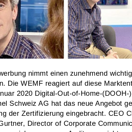
nwerbung nimmt einen zunehmend wichtig
n. Die WEMF reagiert auf diese Markten
 Januar 2020 Digital-Out-of-Home-(DOOH
nel Schweiz AG hat das neue Angebot get
ung der Zertifizierung eingebracht. CEO C
 Gurtner, Director of Corporate Commun