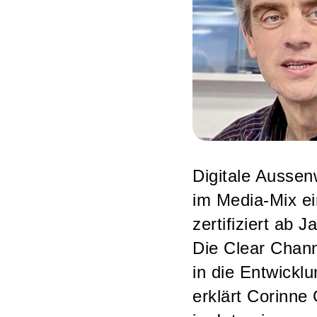
Digitale Ausse
im Media-Mix ei
zertifiziert ab
Die Clear Chan
in die Entwickl
erklärt Corinne