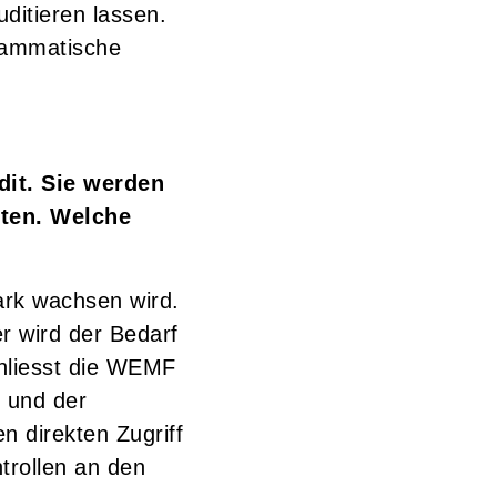
ditieren lassen.
grammatische
dit. Sie werden
eten. Welche
ark wachsen wird.
r wird der Bedarf
chliesst die WEMF
r und der
n direkten Zugriff
trollen an den