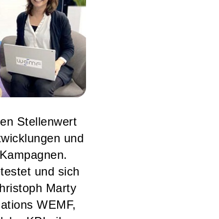
en Stellenwert
twicklungen und
-)Kampagnen.
estet und sich
hristoph Marty
ications WEMF,