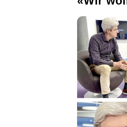
«Wir wol