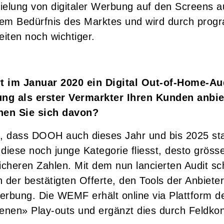
pielung von digitaler Werbung auf den Screens au
inem Bedürfnis des Marktes und wird durch pro
iten noch wichtiger.
t im Januar 2020 ein Digital Out-of-Home-Au
ung als erster Vermarkter Ihren Kunden anbi
chen Sie sich davon?
t, dass DOOH auch dieses Jahr und bis 2025 st
diese noch junge Kategorie fliesst, desto grösse
icheren Zahlen. Mit dem nun lancierten Audit s
 der bestätigten Offerte, den Tools der Anbiete
rbung. Die WEMF erhält online via Plattform de
enen» Play-outs und ergänzt dies durch Feldkon