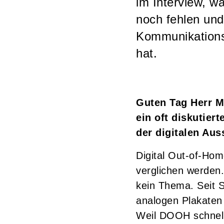
im Interview, w
noch fehlen und
Kommunikations
hat.
Guten Tag Herr M
ein oft diskutier
der digitalen Au
Digital Out-of-Ho
verglichen werden
kein Thema. Seit 
analogen Plakaten 
Weil DOOH schnell 