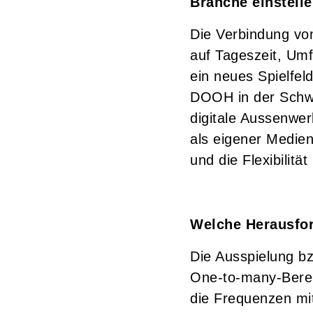
Branche einstell
Die Verbindung von
auf Tageszeit, Um
ein neues Spielfel
DOOH in der Schwe
digitale Aussenwe
als eigener Medien
und die Flexibilit
Welche Herausfo
Die Ausspielung b
One-to-many-Bere
die Frequenzen mi