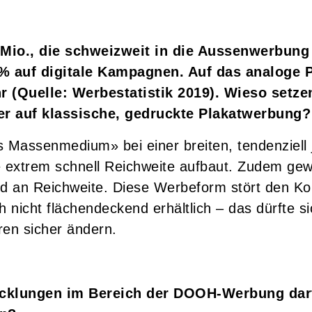
Mio., die schweizweit in die Aussenwerbung 
% auf digitale Kampagnen. Auf das analoge Pl
 (Quelle: Werbestatistik 2019). Wieso setze
r auf klassische, gedruckte Plakatwerbung?
es Massenmedium» bei einer breiten, tendenziell
e extrem schnell Reichweite aufbaut. Zudem gew
end an Reichweite. Diese Werbeform stört den K
nicht flächendeckend erhältlich – das dürfte si
ren sicher ändern.
cklungen im Bereich der DOOH-Werbung darf