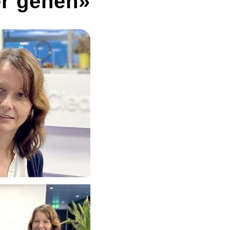
er gehen»