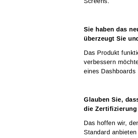
Screens.
Sie haben das ne
überzeugt Sie un
Das Produkt funkti
verbessern möchten
eines Dashboards 
Glauben Sie, das
die Zertifizieru
Das hoffen wir, d
Standard anbieten