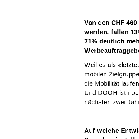
Von den CHF 460 
werden, fallen 13
71% deutlich mehr
Werbeauftraggebe
Weil es als «letzt
mobilen Zielgrupp
die Mobilität lauf
Und DOOH ist noch 
nächsten zwei Jah
Auf welche Entwi