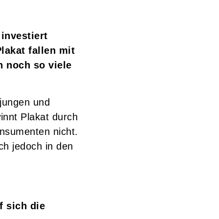
investiert
akat fallen mit
n noch so viele
 jungen und
innt Plakat durch
onsumenten nicht.
ch jedoch in den
 sich die