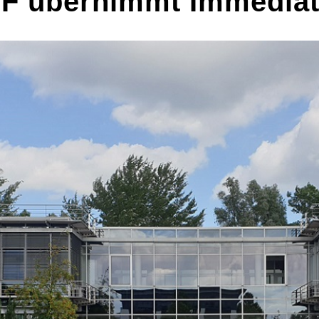
F übernimmt Immedia