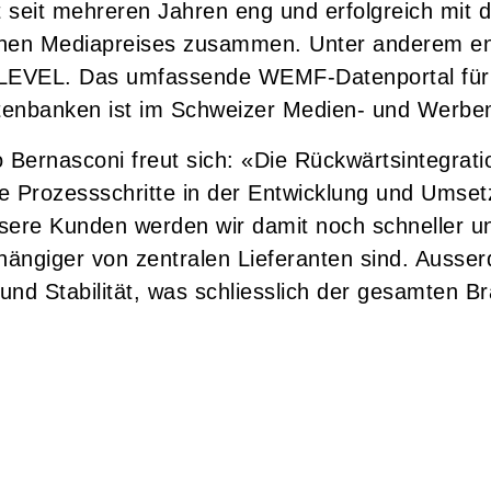
 seit mehreren Jahren eng und erfolgreich mit
hen Mediapreises zusammen. Unter anderem en
EVEL. Das umfassende WEMF-Datenportal für 
atenbanken ist im Schweizer Medien- und Werbe
rnasconi freut sich: «Die Rückwärtsintegratio
ge Prozessschritte in der Entwicklung und Umse
nsere Kunden werden wir damit noch schneller un
hängiger von zentralen Lieferanten sind. Ausser
nd Stabilität, was schliesslich der gesamten B