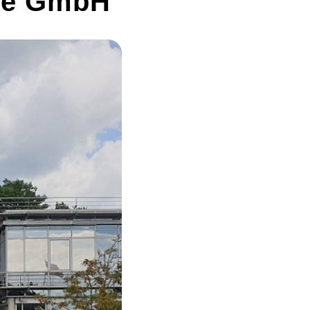
te GmbH