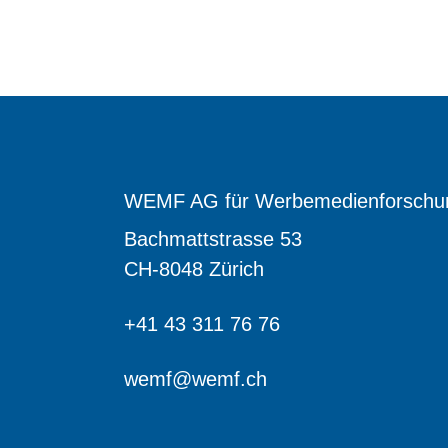
WEMF AG für Werbemedienforschu
Bachmattstrasse 53
CH-8048 Zürich
+41 43 311 76 76
wemf@wemf.ch