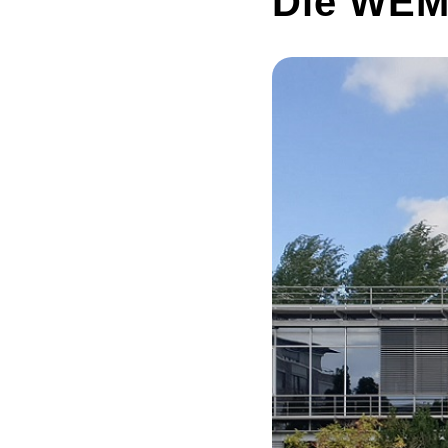
Die WEM