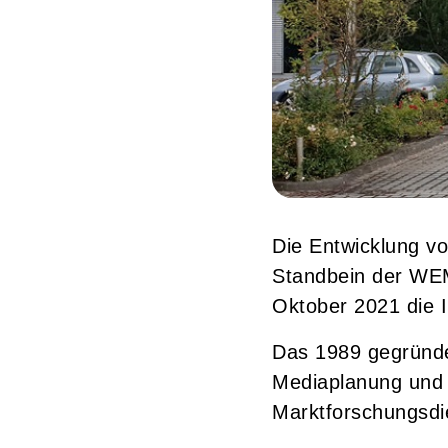
Die Entwicklung vo
Standbein der WEM
Oktober 2021 di
Das 1989 gegründet
Mediaplanung und b
Marktforschungsdi