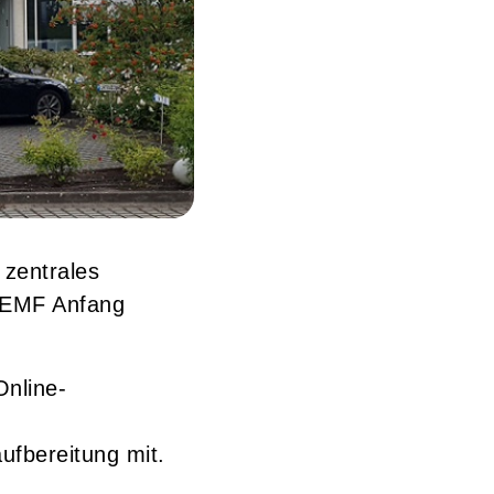
 zentrales
 WEMF Anfang
Online-
aufbereitung mit.