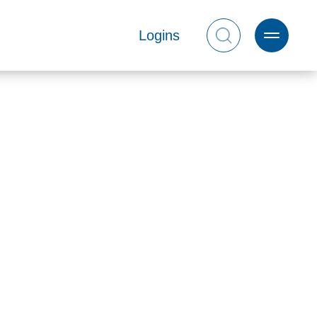
Logins